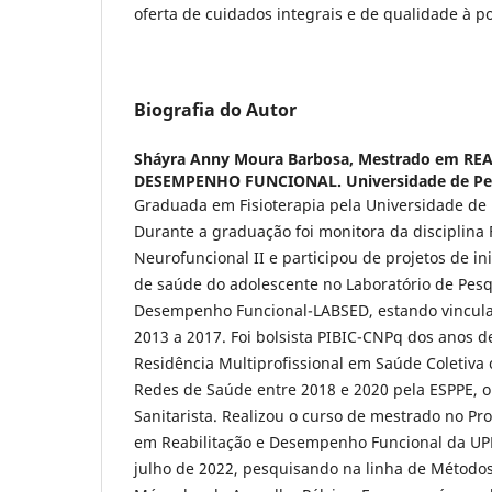
oferta de cuidados integrais e de qualidade à p
Biografia do Autor
Sháyra Anny Moura Barbosa,
Mestrado em REA
DESEMPENHO FUNCIONAL. Universidade de Per
Graduada em Fisioterapia pela Universidade de
Durante a graduação foi monitora da disciplina 
Neurofuncional II e participou de projetos de ini
de saúde do adolescente no Laboratório de Pes
Desempenho Funcional-LABSED, estando vincul
2013 a 2017. Foi bolsista PIBIC-CNPq dos anos d
Residência Multiprofissional em Saúde Coletiva
Redes de Saúde entre 2018 e 2020 pela ESPPE, o
Sanitarista. Realizou o curso de mestrado no P
em Reabilitação e Desempenho Funcional da UP
julho de 2022, pesquisando na linha de Métodos