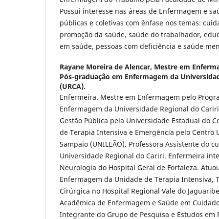
Possui interesse nas áreas de Enfermagem e s
públicas e coletivas com ênfase nos temas: cu
promoção da saúde, saúde do trabalhador, edu
em saúde, pessoas com deficiência e saúde men
Rayane Moreira de Alencar,
Mestre em Enferm
Pós-graduação em Enfermagem da Universidade
(URCA).
Enfermeira. Mestre em Enfermagem pelo Progr
Enfermagem da Universidade Regional do Cariri 
Gestão Pública pela Universidade Estadual do 
de Terapia Intensiva e Emergência pelo Centro U
Sampaio (UNILEÃO). Professora Assistente do 
Universidade Regional do Cariri. Enfermeira int
Neurologia do Hospital Geral de Fortaleza. At
Enfermagem da Unidade de Terapia Intensiva, 
Cirúrgica no Hospital Regional Vale do Jaguarib
Acadêmica de Enfermagem e Saúde em Cuidados 
Integrante do Grupo de Pesquisa e Estudos em 