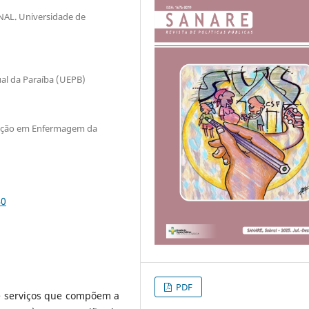
L. Universidade de
al da Paraíba (UEPB)
ação em Enfermagem da
40
PDF
 e serviços que compõem a