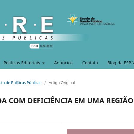
Políticas Editoriais
Anúncios
Contato
Blog da ESP-
sta de Políticas Públicas
/
Artigo Original
OA COM DEFICIÊNCIA EM UMA REGIÃO