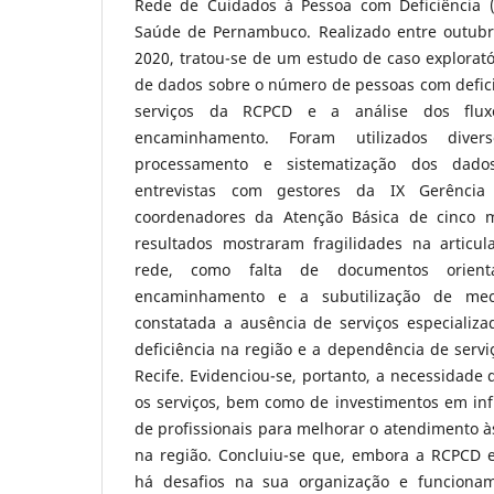
Rede de Cuidados à Pessoa com Deficiência 
Saúde de Pernambuco. Realizado entre outubr
2020, tratou-se de um estudo de caso explorató
de dados sobre o número de pessoas com deficiê
serviços da RCPCD e a análise dos flu
encaminhamento. Foram utilizados dive
processamento e sistematização dos dado
entrevistas com gestores da IX Gerênci
coordenadores da Atenção Básica de cinco m
resultados mostraram fragilidades na articu
rede, como falta de documentos orient
encaminhamento e a subutilização de meca
constatada a ausência de serviços especializa
deficiência na região e a dependência de serviç
Recife. Evidenciou-se, portanto, a necessidade 
os serviços, bem como de investimentos em inf
de profissionais para melhorar o atendimento à
na região. Concluiu-se que, embora a RCPCD es
há desafios na sua organização e funciona