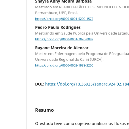
Sháyra Anny Moura Barbosa
Mestrado em REABILITAÇÃO E DESEMPENHO FUNCIONA
Pernambuco, UPE, Brasil.
https://orcid.org/0000-0001-5200-1572
Pedro Paulo Rodrigues
Mestrando em Saúde Pública pela Universidade Estadu
https://orcid.org/0000-0001-7026-0092
Rayane Moreira de Alencar
Mestre em Enfermagem pelo Programa de Pós-gradu
Universidade Regional do Cariri (URCA).
https://orcid.org/0000-0003-1989-3200
DOI:
https://doi.org/10.36925/sanare.v24i02.18
Resumo
O estudo teve como objetivo analisar os fluxos