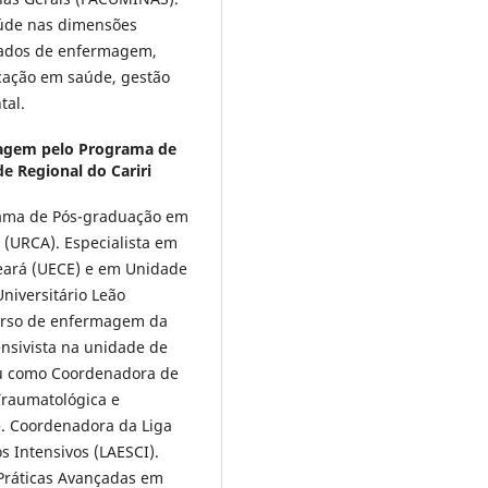
aúde nas dimensões
idados de enfermagem,
cação em saúde, gestão
tal.
agem pelo Programa de
 Regional do Cariri
ama de Pós-graduação em
(URCA). Especialista em
Ceará (UECE) e em Unidade
niversitário Leão
curso de enfermagem da
ensivista na unidade de
uou como Coordenadora de
Traumatológica e
e. Coordenadora da Liga
Intensivos (LAESCI).
Práticas Avançadas em