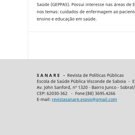
Saúde (GEPPAS). Possui interesse nas áreas de
nos temas: cuidados de enfermagem ao paciente
ensino e educação em saúde.
S A N A R E -
Revista de Políticas Públicas
Escola de Saúde Pública Visconde de Saboia - 
Av. John Sanford, nº 1320 - Bairro Junco - Sobral
CEP: 62030-362 - Fone:(88) 3695.4266
E-mail:
revistasanare.espvs@gmail.com