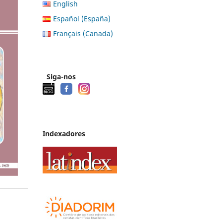
English
Español (España)
Français (Canada)
Siga-nos
Indexadores