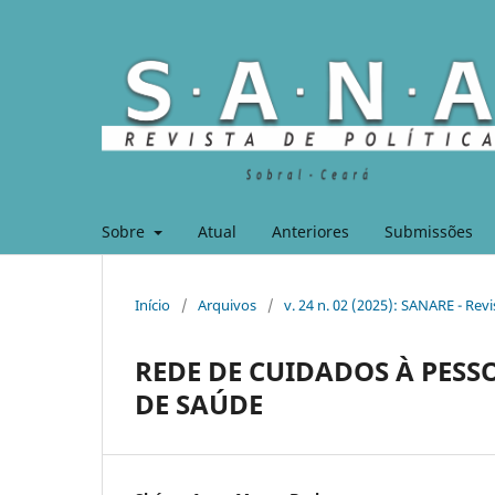
Sobre
Atual
Anteriores
Submissões
Início
/
Arquivos
/
v. 24 n. 02 (2025): SANARE - Revi
REDE DE CUIDADOS À PESS
DE SAÚDE