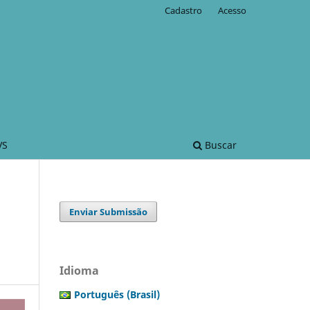
Cadastro
Acesso
VS
Buscar
Enviar Submissão
Idioma
Português (Brasil)