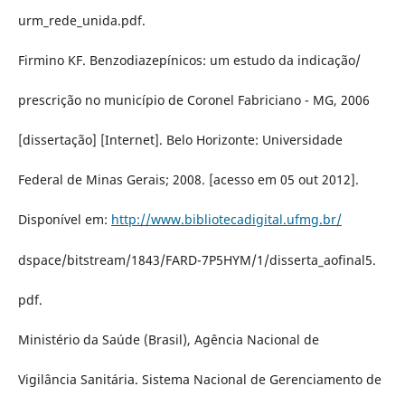
urm_rede_unida.pdf.
Firmino KF. Benzodiazepínicos: um estudo da indicação/
prescrição no município de Coronel Fabriciano - MG, 2006
[dissertação] [Internet]. Belo Horizonte: Universidade
Federal de Minas Gerais; 2008. [acesso em 05 out 2012].
Disponível em:
http://www.bibliotecadigital.ufmg.br/
dspace/bitstream/1843/FARD-7P5HYM/1/disserta_aofinal5.
pdf.
Ministério da Saúde (Brasil), Agência Nacional de
Vigilância Sanitária. Sistema Nacional de Gerenciamento de