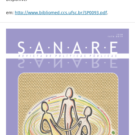
em:
http://www.bibliomed.ccs.ufsc.br/SP0093.pdf
.