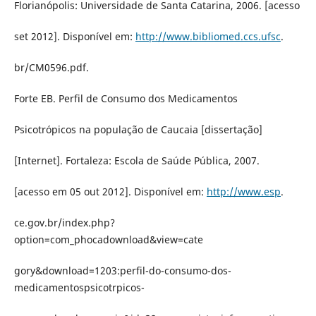
Florianópolis: Universidade de Santa Catarina, 2006. [acesso
set 2012]. Disponível em:
http://www.bibliomed.ccs.ufsc
.
br/CM0596.pdf.
Forte EB. Perfil de Consumo dos Medicamentos
Psicotrópicos na população de Caucaia [dissertação]
[Internet]. Fortaleza: Escola de Saúde Pública, 2007.
[acesso em 05 out 2012]. Disponível em:
http://www.esp
.
ce.gov.br/index.php?
option=com_phocadownload&view=cate
gory&download=1203:perfil-do-consumo-dos-
medicamentospsicotrpicos-