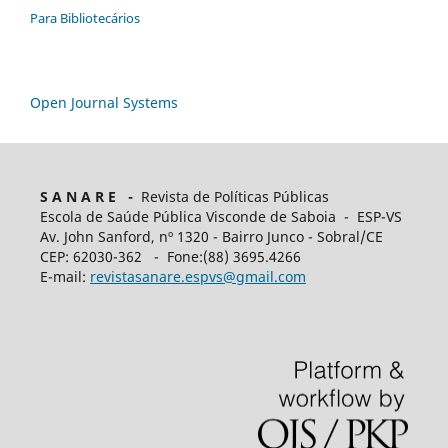
Para Bibliotecários
Open Journal Systems
S A N A R E -
Revista de Políticas Públicas
Escola de Saúde Pública Visconde de Saboia - ESP-VS
Av. John Sanford, nº 1320 - Bairro Junco - Sobral/CE
CEP: 62030-362 - Fone:(88) 3695.4266
E-mail:
revistasanare.espvs@gmail.com