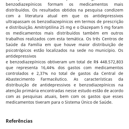
benzodiazepínicos formam os medicamentos mais
distribuídos. Os resultados obtidos na pesquisa condizem
com a literatura atual em que os antidepressivos
ultrapassam os benzodiazepínicos em termos de prescrição
e distribuição. Amitriptilina 25 mg e o Diazepam 5 mg foram
os medicamentos mais distribuídos também em outros
trabalhos realizados com esta temática. Os três Centros de
Saúde da Família em que houve maior distribuição de
psicotrópicos estão localizados na sede no município. Os
antidepressivos
e benzodiazepínicos obtiveram um total de R$ 448.572,803
que representa 16,44% dos gastos com medicamentos
controlados e 2,37% no total de gastos da Central de
Abastecimento Farmacêutico. As características da
distribuição de antidepressivos e benzodiazepínicos na
atenção primária encontradas nesse estudo estão de acordo
com as pesquisas atuais, bem com os gastos que esses
medicamentos tiveram para o Sistema Único de Saúde.
Referências