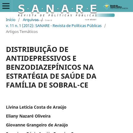
Início
/
Arquivos
/
v. 11 n. 1 (2012): SANARE - Revista de Políticas Públicas
/
Artigos Temáticos
DISTRIBUIÇÃO DE
ANTIDEPRESSIVOS E
BENZODIAZEPÍNICOS NA
ESTRATÉGIA DE SAÚDE DA
FAMÍLIA DE SOBRAL-CE
Lívina Leticia Costa de Araújo
Eliany Nazaré Oliveira
Giovanne Grangeiro de Araújo