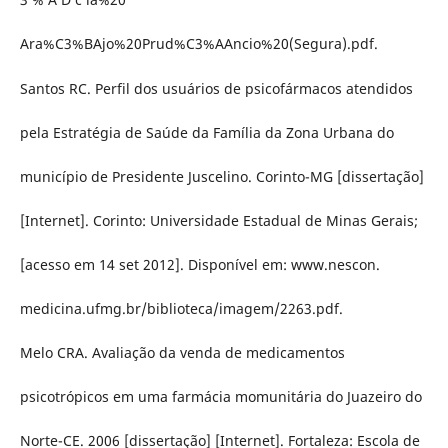
Ara%C3%BAjo%20Prud%C3%AAncio%20(Segura).pdf.
Santos RC. Perfil dos usuários de psicofármacos atendidos
pela Estratégia de Saúde da Família da Zona Urbana do
município de Presidente Juscelino. Corinto-MG [dissertação]
[Internet]. Corinto: Universidade Estadual de Minas Gerais;
[acesso em 14 set 2012]. Disponível em: www.nescon.
medicina.ufmg.br/biblioteca/imagem/2263.pdf.
Melo CRA. Avaliação da venda de medicamentos
psicotrópicos em uma farmácia momunitária do Juazeiro do
Norte-CE. 2006 [dissertação] [Internet]. Fortaleza: Escola de