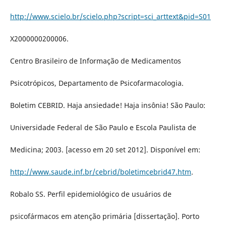
http://www.scielo.br/scielo.php?script=sci_arttext&pid=S01
X2000000200006.
Centro Brasileiro de Informação de Medicamentos
Psicotrópicos, Departamento de Psicofarmacologia.
Boletim CEBRID. Haja ansiedade! Haja insônia! São Paulo:
Universidade Federal de São Paulo e Escola Paulista de
Medicina; 2003. [acesso em 20 set 2012]. Disponível em:
http://www.saude.inf.br/cebrid/boletimcebrid47.htm
.
Robalo SS. Perfil epidemiológico de usuários de
psicofármacos em atenção primária [dissertação]. Porto