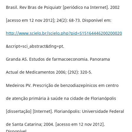
Brasil. Rev Bras de Psiquiatr [periódico na Internet]. 2002
[acesso em 12 nov 2012]; 24(2): 68-73. Disponível em:
http://www.scielo.br/scielo.php?pid=S15164446200200020
&script=sci_abstract&tlng=pt.
Granda AS. Estudos de farmacoeconomia. Panorama
Actual de Medicamentos 2006; (292): 320-5.
Medeiros PV. Prescrição de benzodiazepínicos em centro
de atenção primária à saúde na cidade de Florianópolis
[dissertação] [Internet]. Florianópolis: Universidade Federal
de Santa Catarina; 2004. [acesso em 12 nov 2012].
Disponível