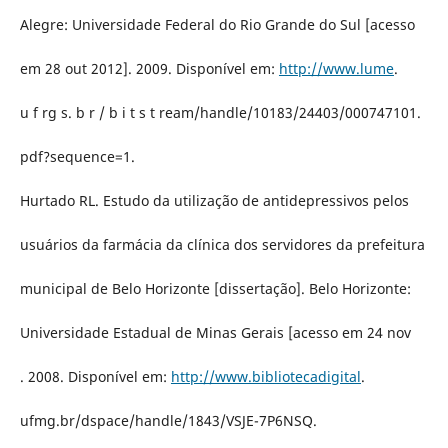
Alegre: Universidade Federal do Rio Grande do Sul [acesso
em 28 out 2012]. 2009. Disponível em:
http://www.lume
.
u f rg s. b r / b i t s t ream/handle/10183/24403/000747101.
pdf?sequence=1.
Hurtado RL. Estudo da utilização de antidepressivos pelos
usuários da farmácia da clínica dos servidores da prefeitura
municipal de Belo Horizonte [dissertação]. Belo Horizonte:
Universidade Estadual de Minas Gerais [acesso em 24 nov
. 2008. Disponível em:
http://www.bibliotecadigital
.
ufmg.br/dspace/handle/1843/VSJE-7P6NSQ.