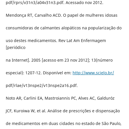
pdf/rprs/v31n3/a04v31n3.pdf. Acessado nov 2012.
Mendonça RT, Carvalho ACD. O papel de mulheres idosas
consumidoras de calmantes alopáticos na popularização do
uso destes medicamentos. Rev Lat Am Enfermagem
[periódico
na Internet]. 2005 [acesso em 23 nov 2012]; 13(número
especial): 1207-12. Disponível em:
http://www.scielo.br/
pdf/rlae/v13nspe2/v13nspe2a16.pdf.
Noto AR, Carlini EA, Mastroiannis PC, Alves AC, Galduróz
JCF, Kuroiwa W, et al. Análise de prescrições e dispensação
de medicamentos em duas cidades no estado de São Paulo,