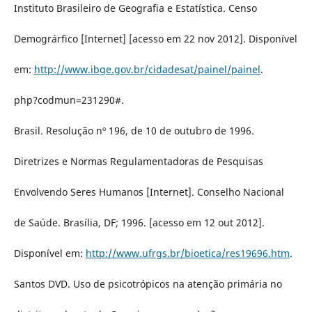
Instituto Brasileiro de Geografia e Estatística. Censo
Demográrfico [Internet] [acesso em 22 nov 2012]. Disponível
em:
http://www.ibge.gov.br/cidadesat/painel/painel
.
php?codmun=231290#.
Brasil. Resolução nº 196, de 10 de outubro de 1996.
Diretrizes e Normas Regulamentadoras de Pesquisas
Envolvendo Seres Humanos [Internet]. Conselho Nacional
de Saúde. Brasília, DF; 1996. [acesso em 12 out 2012].
Disponível em:
http://www.ufrgs.br/bioetica/res19696.htm
.
Santos DVD. Uso de psicotrópicos na atenção primária no