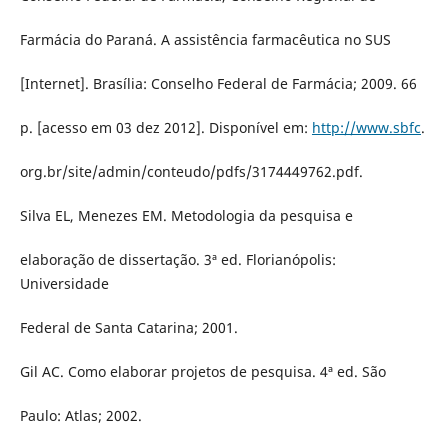
Farmácia do Paraná. A assistência farmacêutica no SUS
[Internet]. Brasília: Conselho Federal de Farmácia; 2009. 66
p. [acesso em 03 dez 2012]. Disponível em:
http://www.sbfc
.
org.br/site/admin/conteudo/pdfs/3174449762.pdf.
Silva EL, Menezes EM. Metodologia da pesquisa e
elaboração de dissertação. 3ª ed. Florianópolis:
Universidade
Federal de Santa Catarina; 2001.
Gil AC. Como elaborar projetos de pesquisa. 4ª ed. São
Paulo: Atlas; 2002.