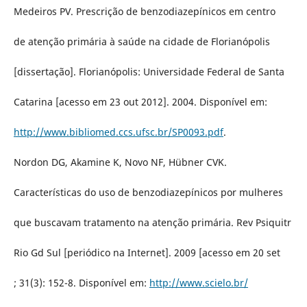
Medeiros PV. Prescrição de benzodiazepínicos em centro
de atenção primária à saúde na cidade de Florianópolis
[dissertação]. Florianópolis: Universidade Federal de Santa
Catarina [acesso em 23 out 2012]. 2004. Disponível em:
http://www.bibliomed.ccs.ufsc.br/SP0093.pdf
.
Nordon DG, Akamine K, Novo NF, Hübner CVK.
Características do uso de benzodiazepínicos por mulheres
que buscavam tratamento na atenção primária. Rev Psiquitr
Rio Gd Sul [periódico na Internet]. 2009 [acesso em 20 set
; 31(3): 152-8. Disponível em:
http://www.scielo.br/