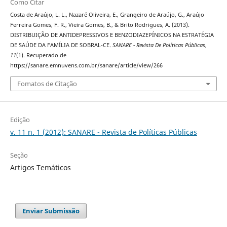
Como Citar
Costa de Araújo, L. L., Nazaré Oliveira, E., Grangeiro de Araújo, G., Araújo
Ferreira Gomes, F. R., Vieira Gomes, B., & Brito Rodrigues, A. (2013).
DISTRIBUIÇÃO DE ANTIDEPRESSIVOS E BENZODIAZEPÍNICOS NA ESTRATÉGIA
DE SAÚDE DA FAMÍLIA DE SOBRAL-CE.
SANARE - Revista De Políticas Públicas
,
11
(1). Recuperado de
https://sanare.emnuvens.com.br/sanare/article/view/266
Fomatos de Citação
Edição
v. 11 n. 1 (2012): SANARE - Revista de Políticas Públicas
Seção
Artigos Temáticos
Enviar Submissão