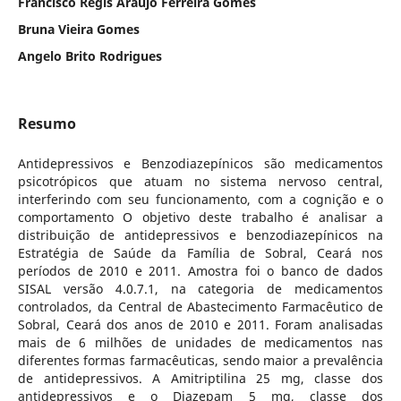
Francisco Régis Araújo Ferreira Gomes
Bruna Vieira Gomes
Angelo Brito Rodrigues
Resumo
Antidepressivos e Benzodiazepínicos são medicamentos
psicotrópicos que atuam no sistema nervoso central,
interferindo com seu funcionamento, com a cognição e o
comportamento O objetivo deste trabalho é analisar a
distribuição de antidepressivos e benzodiazepínicos na
Estratégia de Saúde da Família de Sobral, Ceará nos
períodos de 2010 e 2011. Amostra foi o banco de dados
SISAL versão 4.0.7.1, na categoria de medicamentos
controlados, da Central de Abastecimento Farmacêutico de
Sobral, Ceará dos anos de 2010 e 2011. Foram analisadas
mais de 6 milhões de unidades de medicamentos nas
diferentes formas farmacêuticas, sendo maior a prevalência
de antidepressivos. A Amitriptilina 25 mg, classe dos
antidepressivos e o Diazepam 5 mg, classe dos