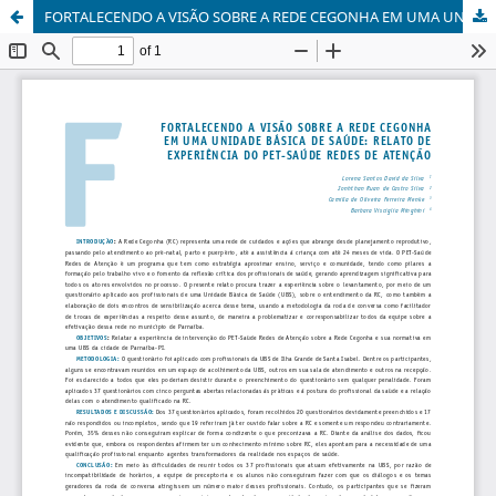
FORTALECENDO A VISÃO SOBRE A REDE CEGONHA EM UMA UNIDADE BÁSICA DE SAÚDE: RELATO DE EXPERIÊNCIA DO PET-SAÚDE REDES DE ATENÇÃO