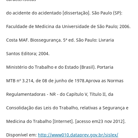
do acidente do acidentado [dissertação]. São Paulo (SP):
Faculdade de Medicina da Universidade de São Paulo; 2006.
Costa MAF. Biossegurança. 5ª ed. São Paulo: Livraria
Santos Editora; 2004.
Ministério do Trabalho e do Estado (Brasil). Portaria
MTB nº 3.214, de 08 de junho de 1978.Aprova as Normas
Regulamentadoras - NR - do Capítulo V, Título II, da
Consolidação das Leis do Trabalho, relativas a Segurança e
Medicina do Trabalho [Internet]. [acesso em23 nov 2012].
Disponível em:
http://www010.dataprev.gov.br/sislex/