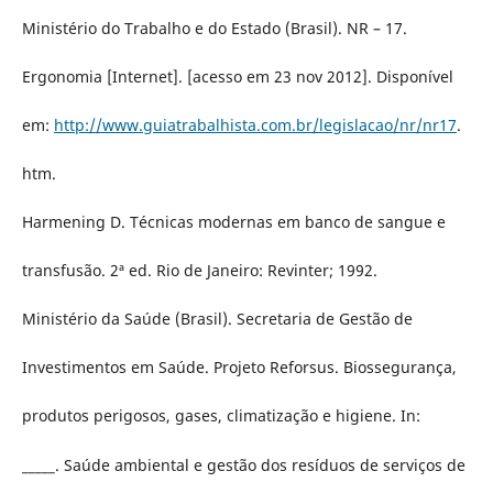
Ministério do Trabalho e do Estado (Brasil). NR – 17.
Ergonomia [Internet]. [acesso em 23 nov 2012]. Disponível
em:
http://www.guiatrabalhista.com.br/legislacao/nr/nr17
.
htm.
Harmening D. Técnicas modernas em banco de sangue e
transfusão. 2ª ed. Rio de Janeiro: Revinter; 1992.
Ministério da Saúde (Brasil). Secretaria de Gestão de
Investimentos em Saúde. Projeto Reforsus. Biossegurança,
produtos perigosos, gases, climatização e higiene. In:
_____. Saúde ambiental e gestão dos resíduos de serviços de