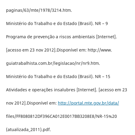
paginas/63/mte/1978/3214.htm.
Ministério do Trabalho e do Estado (Brasil). NR – 9
Programa de prevenção a riscos ambientais [Internet].
[acesso em 23 nov 2012].Disponível em: http://www.
guiatrabalhista.com.br/legislacao/nr/nr9.htm.
Ministério do Trabalho e do Estado (Brasil). NR – 15
Atividades e operações insalubres [Internet]. [acesso em 23
nov 2012].Disponível em:
http://portal.mte.gov.br/data/
files/FF8080812DF396CA012E0017BB3208E8/NR-15%20
(atualizada_2011).pdf.