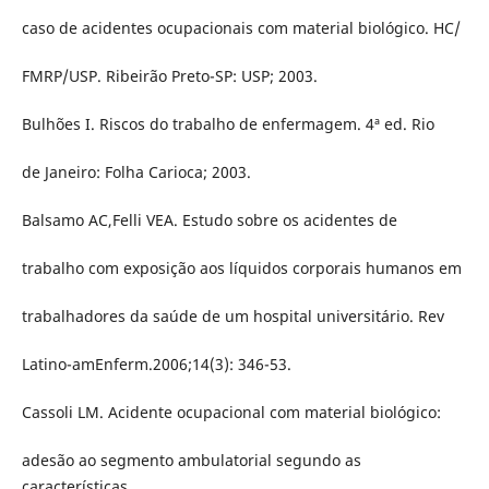
caso de acidentes ocupacionais com material biológico. HC/
FMRP/USP. Ribeirão Preto-SP: USP; 2003.
Bulhões I. Riscos do trabalho de enfermagem. 4ª ed. Rio
de Janeiro: Folha Carioca; 2003.
Balsamo AC,Felli VEA. Estudo sobre os acidentes de
trabalho com exposição aos líquidos corporais humanos em
trabalhadores da saúde de um hospital universitário. Rev
Latino-amEnferm.2006;14(3): 346-53.
Cassoli LM. Acidente ocupacional com material biológico:
adesão ao segmento ambulatorial segundo as
características