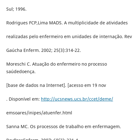
Sul; 1996.
Rodrigues FCP,Lima MADS. A multiplicidade de atividades
realizadas pelo enfermeiro em unidades de internação. Rev
Gaúcha Enferm. 2002; 25(3):314-22.
Moreschi C. Atuação do enfermeiro no processo
saúdedoença.
[base de dados na Internet]. [acesso em 19 nov
. Disponível em:
http://ucsnews.ucs.br/ccet/deme/
emsoares/inipes/atuenfer.html
Sanna MC. Os processos de trabalho em enfermagem.