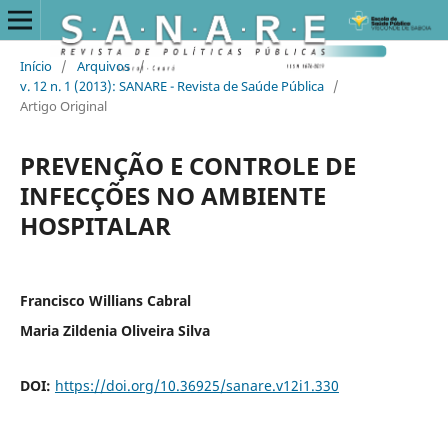
Início
/
Arquivos
/
v. 12 n. 1 (2013): SANARE - Revista de Saúde Pública
/
Artigo Original
PREVENÇÃO E CONTROLE DE
INFECÇÕES NO AMBIENTE
HOSPITALAR
Francisco Willians Cabral
Maria Zildenia Oliveira Silva
DOI:
https://doi.org/10.36925/sanare.v12i1.330