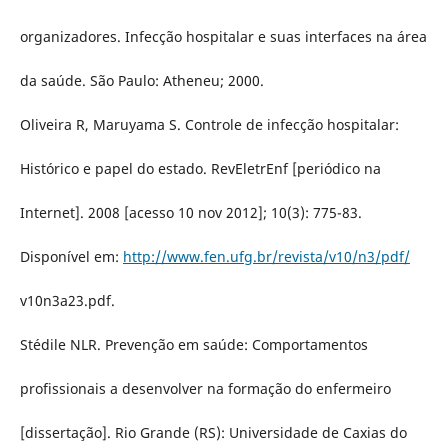
organizadores. Infecção hospitalar e suas interfaces na área
da saúde. São Paulo: Atheneu; 2000.
Oliveira R, Maruyama S. Controle de infecção hospitalar:
Histórico e papel do estado. RevEletrEnf [periódico na
Internet]. 2008 [acesso 10 nov 2012]; 10(3): 775-83.
Disponível em:
http://www.fen.ufg.br/revista/v10/n3/pdf/
v10n3a23.pdf.
Stédile NLR. Prevenção em saúde: Comportamentos
profissionais a desenvolver na formação do enfermeiro
[dissertação]. Rio Grande (RS): Universidade de Caxias do